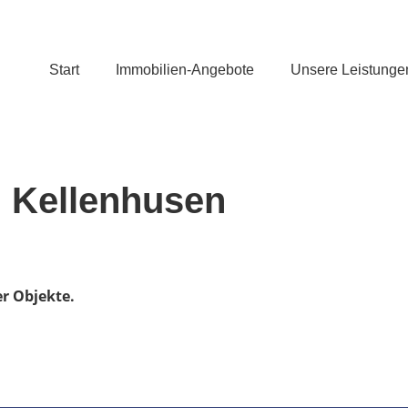
Start
Immobilien-Angebote
Unsere Leistunge
 Kellenhusen
er Objekte.