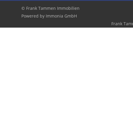
© Frank Tammen Immobilien
Powered by
Immonia GmbH
Frank Tam