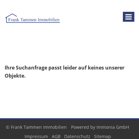
Ihre Suchanfrage passt leider auf keines unserer
Objekte.
© Frank Tammen Immobilien
Powered by
Immonia GmbH
Impressum
AGB
Datenschutz
Sitemap