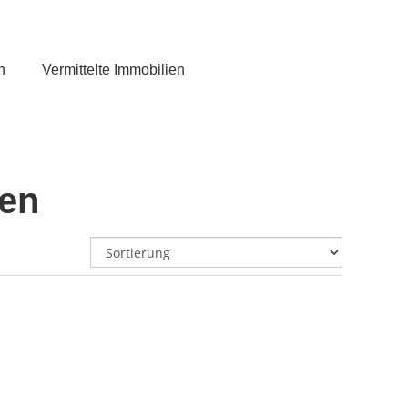
n
Vermittelte Immobilien
len