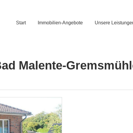
Start
Immobilien-Angebote
Unsere Leistunge
 Bad Malente-Gremsmüh