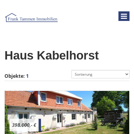
Haus Kabelhorst
Objekte:
1
398.000,- €