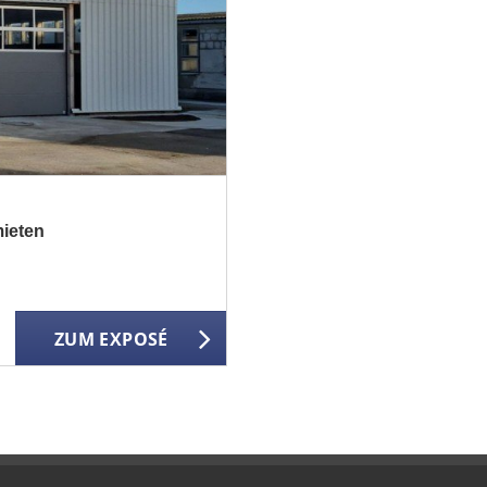
mieten
ZUM EXPOSÉ