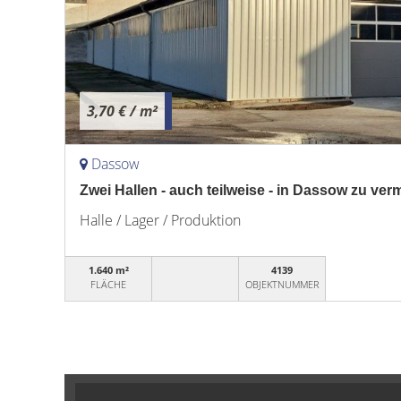
3,70 €
/ m²
Dassow
Zwei Hallen - auch teilweise - in Dassow zu ver
Halle / Lager / Produktion
1.640 m²
4139
FLÄCHE
OBJEKTNUMMER