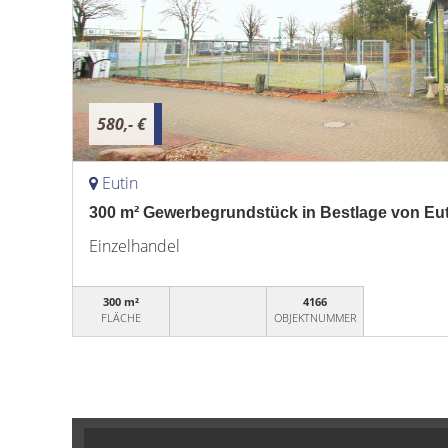
580,- €
Eutin
300 m² Gewerbegrundstück in Bestlage von Eut
Einzelhandel
300 m²
4166
FLÄCHE
OBJEKTNUMMER