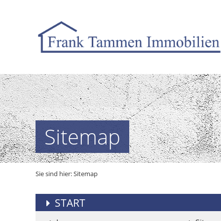
Sitemap
Sie sind hier:
Sitemap
START